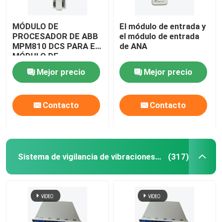
MÓDULO DE
El módulo de entrada y
PROCESADOR DE ABB
el módulo de entrada
MPM810 DCS PARA EL
de ANA
MÓDULO DE
SEGUIMIENTO DE LA
Mejor precio
Mejor precio
MAQUINARIA
Contacto
Contacto
Sistema de vigilancia de vibraciones de Bently Nevada
(317)