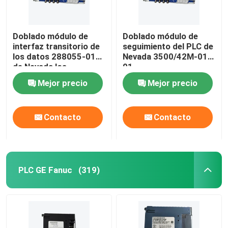
Doblado módulo de
Doblado módulo de
interfaz transitorio de
seguimiento del PLC de
los datos 288055-01
Nevada 3500/42M-01-
de Nevada los
01
3500/22M
Mejor precio
Mejor precio
Contacto
Contacto
PLC GE Fanuc
(319)