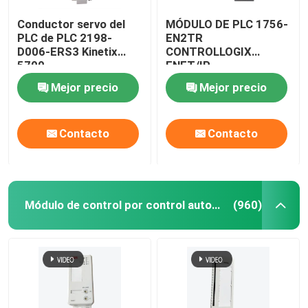
Conductor servo del
MÓDULO DE PLC 1756-
PLC de PLC 2198-
EN2TR
D006-ERS3 Kinetix
CONTROLLOGIX
5700
ENET/IP
Mejor precio
Mejor precio
Contacto
Contacto
Módulo de control por control automático ABB
(960)