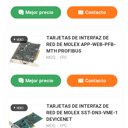
Mejor precio
Contacto
TARJETAS DE INTERFAZ DE
RED DE MOLEX APP-WEB-PFB-
MTH PROFIBUS
MOQ：1PC
Mejor precio
Contacto
En casa
TARJETAS DE INTERFAZ DE
Productos
RED DE MOLEX SST-DN3-VME-1
DEVICENET
Sobre nosotros
MOQ：1PC