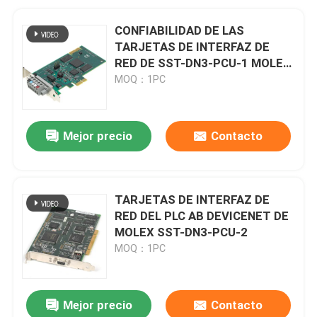
CONFIABILIDAD DE LAS
TARJETAS DE INTERFAZ DE
RED DE SST-DN3-PCU-1 MOLEX
DEVICENET ALTA
MOQ：1PC
Mejor precio
Contacto
TARJETAS DE INTERFAZ DE
RED DEL PLC AB DEVICENET DE
MOLEX SST-DN3-PCU-2
MOQ：1PC
Mejor precio
Contacto