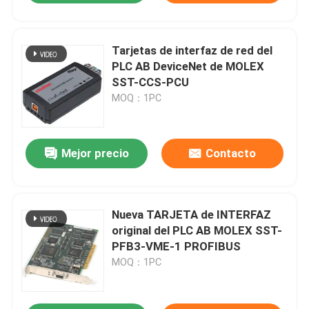
Tarjetas de interfaz de red del
PLC AB DeviceNet de MOLEX
SST-CCS-PCU
MOQ：1PC
Mejor precio
Contacto
Nueva TARJETA de INTERFAZ
original del PLC AB MOLEX SST-
PFB3-VME-1 PROFIBUS
MOQ：1PC