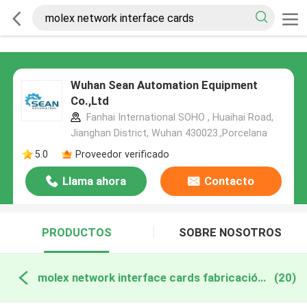
Wuhan Sean Automation Equipment
Co.,Ltd
Fanhai International SOHO , Huaihai Road,
Jianghan District, Wuhan 430023.,Porcelana
5.0
Proveedor verificado
Llama ahora
Contacto
PRODUCTOS
SOBRE NOSOTROS
molex network interface cards fabricación en línea
(20)