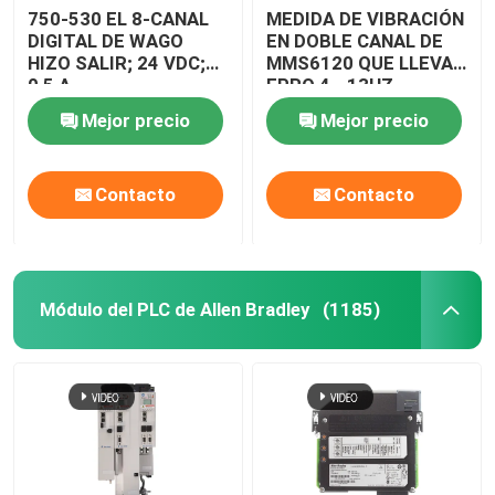
750-530 EL 8-CANAL
MEDIDA DE VIBRACIÓN
DIGITAL DE WAGO
EN DOBLE CANAL DE
HIZO SALIR; 24 VDC;
MMS6120 QUE LLEVA
0,5 A
EPRO 4 - 13HZ
Mejor precio
Mejor precio
Contacto
Contacto
Módulo del PLC de Allen Bradley
(1185)