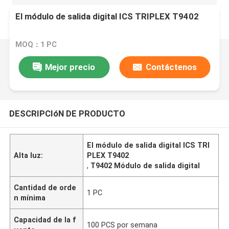
El módulo de salida digital ICS TRIPLEX T9402
MOQ：1 PC
Mejor precio
Contáctenos
DESCRIPCIóN DE PRODUCTO
El módulo de salida digital ICS TRI
Alta luz:
PLEX T9402
,
T9402 Módulo de salida digital
Cantidad de orde
1 PC
n mínima
Capacidad de la f
100 PCS por semana