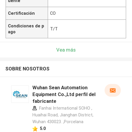
uente
Certificación
CO
Condiciones de p
T/T
ago
Vea más
SOBRE NOSOTROS
Wuhan Sean Automation
Equipment Co.,Ltd perfil del
fabricante
Fanhai International SOHO ,
Huaihai Road, Jianghan District,
Wuhan 430023. ,Porcelana
5.0