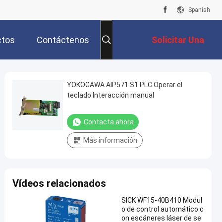
Spanish
ctos
Contáctenos
Solicitar Una
Cotización
YOKOGAWA AIP571 S1 PLC Operar el
teclado Interacción manual
Contacta ahora
Más información
Vídeos relacionados
SICK WF15-40B410 Modul
o de control automático c
on escáneres láser de se