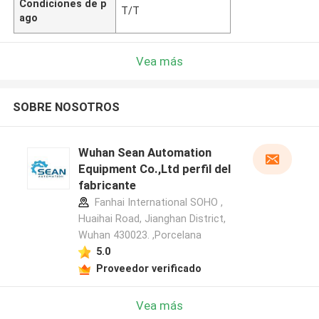
Condiciones de p
T/T
ago
Vea más
SOBRE NOSOTROS
Wuhan Sean Automation
Equipment Co.,Ltd perfil del
fabricante
Fanhai International SOHO ,
Huaihai Road, Jianghan District,
Wuhan 430023. ,Porcelana
5.0
Proveedor verificado
Vea más