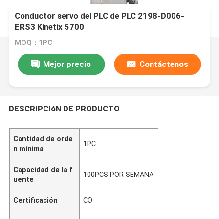
Conductor servo del PLC de PLC 2198-D006-
ERS3 Kinetix 5700
MOQ：1PC
Mejor precio
Contáctenos
DESCRIPCIóN DE PRODUCTO
Cantidad de orde
1PC
n mínima
Capacidad de la f
100PCS POR SEMANA
uente
Certificación
CO